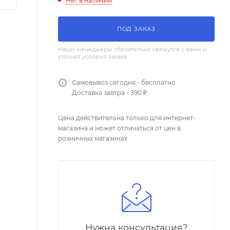
Нет в наличии
ПОД ЗАКАЗ
Наши менеджеры обязательно свяжутся с вами и
уточнят условия заказа
Самовывоз сегодня - бесплатно
Доставка завтра - 390 ₽
Цена действительна только для интернет-
магазина и может отличаться от цен в
розничных магазинах
Нужна консультация?