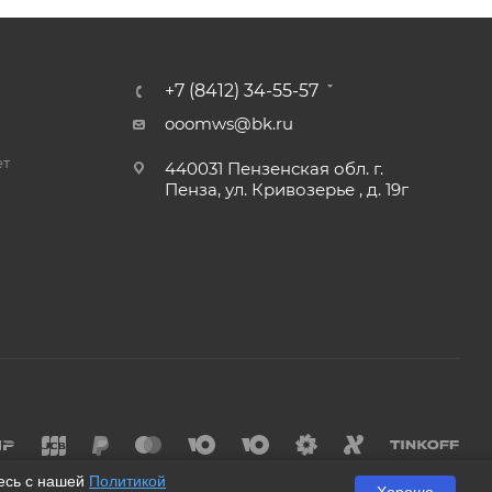
+7 (8412) 34-55-57
ooomws@bk.ru
ет
440031 Пензенская обл. г.
Пенза, ул. Кривозерье , д. 19г
и
тесь с нашей
Политикой
Хорошо