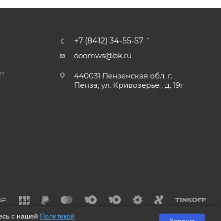
+7 (8412) 34-55-57
ooomws@bk.ru
ет
440031 Пензенская обл. г.
Пенза, ул. Кривозерье , д. 19г
и
тесь с нашей
Политикой
Хорошо