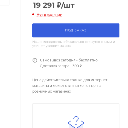
19 291
₽
/шт
Нет в наличии
ПОД ЗАКАЗ
Наши менеджеры обязательно свяжутся с вами и
уточнят условия заказа
Самовывоз сегодня - бесплатно
Доставка завтра - 390 ₽
Цена действительна только для интернет-
магазина и может отличаться от цен в
розничных магазинах