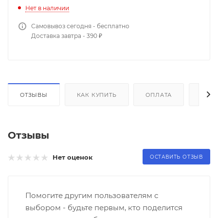
Нет в наличии
Самовывоз сегодня - бесплатно
Доставка завтра - 390 ₽
ОТЗЫВЫ
КАК КУПИТЬ
ОПЛАТА
ДОС
Отзывы
Нет оценок
ОСТАВИТЬ ОТЗЫВ
Помогите другим пользователям с
выбором - будьте первым, кто поделится