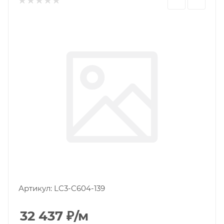
Артикул:
LC3-C604-139
32 437
₽
/м