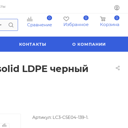
кты
0
0
0
Избранное
Корзина
Сравнение
КОНТАКТЫ
О КОМПАНИИ
solid LDPE черный
Артикул:
LC3-C5E04-139-1.