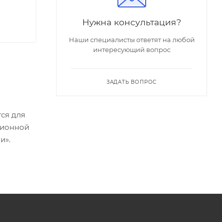
Нужна консультация?
Наши специалисты ответят на любой
интересующий вопрос
ЗАДАТЬ ВОПРОС
ся для
ционной
и».