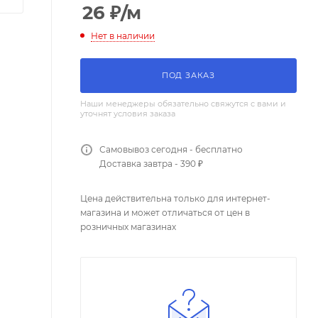
26
₽
/м
Нет в наличии
ПОД ЗАКАЗ
Наши менеджеры обязательно свяжутся с вами и
уточнят условия заказа
Самовывоз сегодня - бесплатно
Доставка завтра - 390 ₽
Цена действительна только для интернет-
магазина и может отличаться от цен в
розничных магазинах