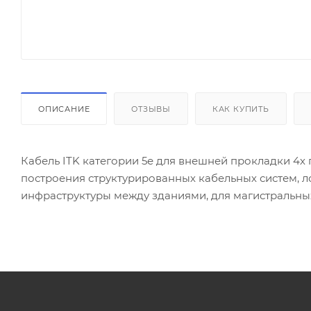
ОПИСАНИЕ
ОТЗЫВЫ
КАК КУПИТЬ
Кабель ITK категории 5е для внешней прокладки 4х
построения структурированных кабельных систем, 
инфраструктуры между зданиями, для магистральных