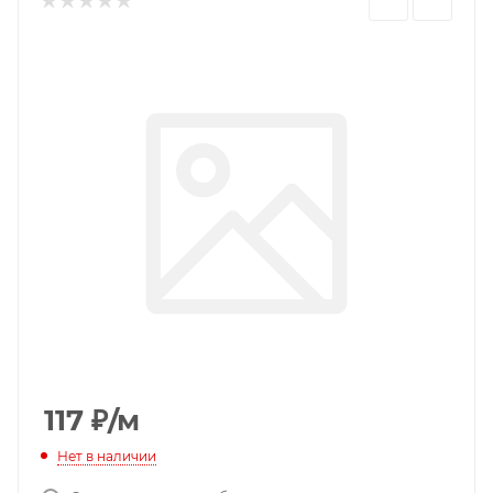
117
₽
/м
Нет в наличии