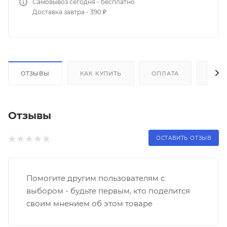
Самовывоз сегодня - бесплатно
Доставка завтра - 390 ₽
ОТЗЫВЫ
КАК КУПИТЬ
ОПЛАТА
ДОС
Отзывы
ОСТАВИТЬ ОТЗЫВ
Помогите другим пользователям с
выбором - будьте первым, кто поделится
своим мнением об этом товаре