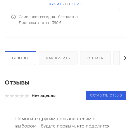
КУПИТЬ В 1 КЛИК
Самовывоз сегодня - бесплатно
Доставка завтра - 390 ₽
ОТЗЫВЫ
КАК КУПИТЬ
ОПЛАТА
ДОС
Отзывы
Нет оценок
ОСТАВИТЬ ОТЗЫВ
Помогите другим пользователям с
выбором - будьте первым, кто поделится