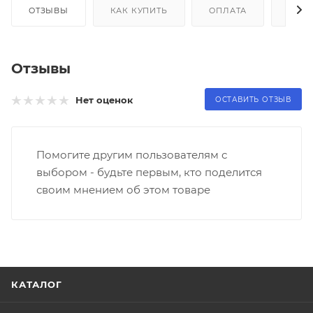
ОТЗЫВЫ
КАК КУПИТЬ
ОПЛАТА
ДОС
Отзывы
Нет оценок
ОСТАВИТЬ ОТЗЫВ
Помогите другим пользователям с
выбором - будьте первым, кто поделится
своим мнением об этом товаре
КАТАЛОГ