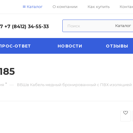
Каталог
О компании
Как купить
Конта
Каталог
57
+7 (8412) 34-55-33
ПРОС-ОТВЕТ
НОВОСТИ
ОТЗЫВЫ
185
—
ия
ВБШв Кабель медный бронированный с ПВХ изоляцией