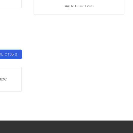
ЗАДАТЬ ВОПРОС
ТЬ ОТЗЫВ
аре