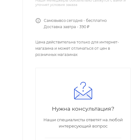
Наши менеджеры обязательно свяжутся с вами и
уточнят условия заказа
Самовывоз сегодня - бесплатно
Доставка завтра - 390 ₽
Цена действительна только для интернет-
магазина и может отличаться от цен в
розничных магазинах
Нужна консультация?
Наши специалисты ответят на любой
интересующий вопрос