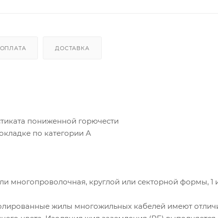
ОПЛАТА
ДОСТАВКА
стиката пониженной горючести
рокладке по категории А
и многопроволочная, круглой или секторной формы, 1 
Изолированные жилы многожильных кабелей имеют отлич