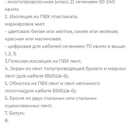
- многопроволочная (класс 2) сечением 50-240
кв.мм;
2. Изоляция из ПВХ пластиката,
маркировка жил:
- цветовая: белая или жёлтая, синяя или зелёная,
красная или малиновая,
- цифровая для кабелей сечением 70 кв.мм и выше:
1, 2, 3;
3.Поясная изоляция из ПВХ лент;
4. Экран из лент полупроводящей бумаги и медных
лент (для кабеля ВБбШв-6);
5. Обмотка из ПВХ лент и лент нетканого
полотна(для кабеля ВБбШв-6);
6. Броня из двух стальных или стальных
оцинкованных лент;
7. Битум;
8.