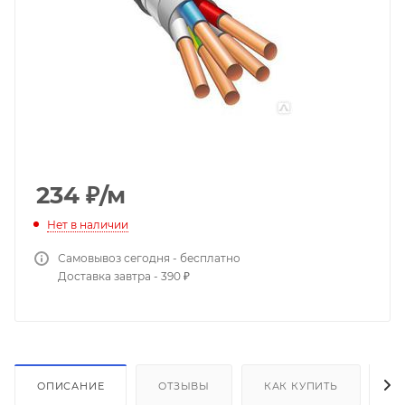
234
₽
/м
Нет в наличии
Самовывоз сегодня - бесплатно
Доставка завтра - 390 ₽
ОПИСАНИЕ
ОТЗЫВЫ
КАК КУПИТЬ
О