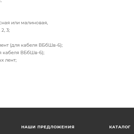
;
асная или малиновая,
2, 3;
ент (для кабеля ВБбШв-6);
я кабеля ВБбШв-6);
х лент;
НАШИ ПРЕДЛОЖЕНИЯ
КАТАЛОГ