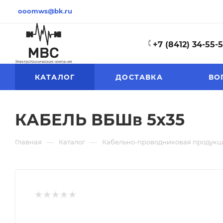
ooomws@bk.ru
+7 (8412) 34-55-
КАТАЛОГ
ДОСТАВКА
ВО
КАБЕЛЬ ВБШв 5х35
—
—
Главная
Каталог
Кабельно-проводниковая продукц