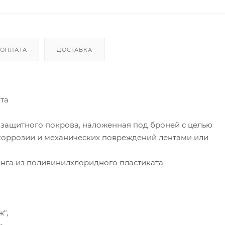
ОПЛАТА
ДОСТАВКА
та
ю защитного покрова, наложенная под броней с целью
коррозии и механических повреждений лентами или
нга из поливинилхлоридного пластиката
",