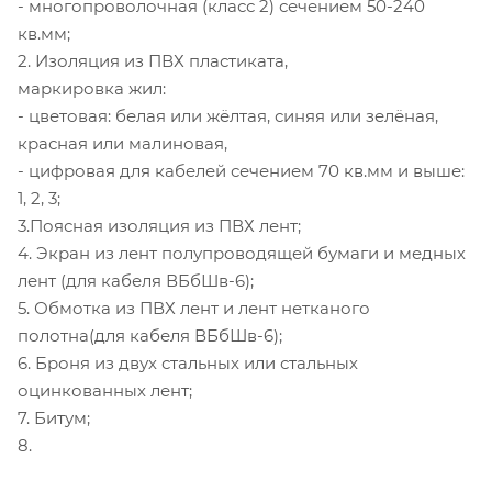
- многопроволочная (класс 2) сечением 50-240
кв.мм;
2. Изоляция из ПВХ пластиката,
маркировка жил:
- цветовая: белая или жёлтая, синяя или зелёная,
красная или малиновая,
- цифровая для кабелей сечением 70 кв.мм и выше:
1, 2, 3;
3.Поясная изоляция из ПВХ лент;
4. Экран из лент полупроводящей бумаги и медных
лент (для кабеля ВБбШв-6);
5. Обмотка из ПВХ лент и лент нетканого
полотна(для кабеля ВБбШв-6);
6. Броня из двух стальных или стальных
оцинкованных лент;
7. Битум;
8.