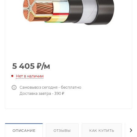
5 405
₽
/м
Нет в наличии
Самовывоз сегодня - бесплатно
Доставка завтра - 390 ₽
ОПИСАНИЕ
ОТЗЫВЫ
КАК КУПИТЬ
О