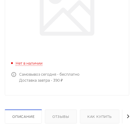
Нет в наличии
Самовывоз сегодня - бесплатно
Доставка завтра - 390 ₽
ОПИСАНИЕ
ОТЗЫВЫ
КАК КУПИТЬ
О