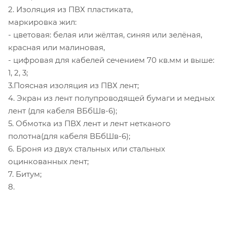
2. Изоляция из ПВХ пластиката,
маркировка жил:
- цветовая: белая или жёлтая, синяя или зелёная,
красная или малиновая,
- цифровая для кабелей сечением 70 кв.мм и выше:
1, 2, 3;
3.Поясная изоляция из ПВХ лент;
4. Экран из лент полупроводящей бумаги и медных
лент (для кабеля ВБбШв-6);
5. Обмотка из ПВХ лент и лент нетканого
полотна(для кабеля ВБбШв-6);
6. Броня из двух стальных или стальных
оцинкованных лент;
7. Битум;
8.