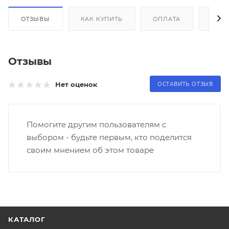
ОТЗЫВЫ
КАК КУПИТЬ
ОПЛАТА
ДОС
Отзывы
Нет оценок
ОСТАВИТЬ ОТЗЫВ
Помогите другим пользователям с
выбором - будьте первым, кто поделится
своим мнением об этом товаре
КАТАЛОГ