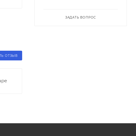
ЗАДАТЬ ВОПРОС
ТЬ ОТЗЫВ
аре