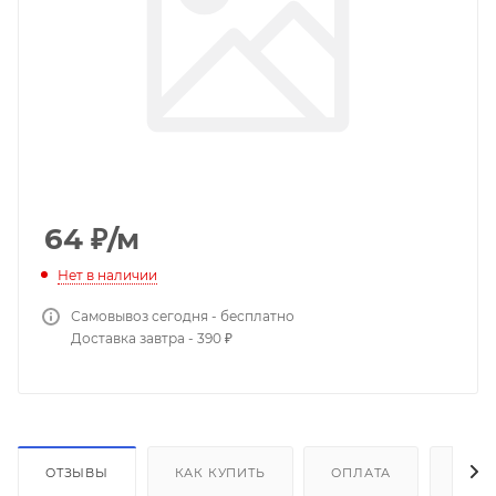
64
₽
/м
Нет в наличии
Самовывоз сегодня - бесплатно
Доставка завтра - 390 ₽
ОТЗЫВЫ
КАК КУПИТЬ
ОПЛАТА
ДОС