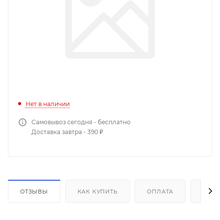
Нет в наличии
Самовывоз сегодня - бесплатно
Доставка завтра - 390 ₽
ОТЗЫВЫ
КАК КУПИТЬ
ОПЛАТА
ДОС