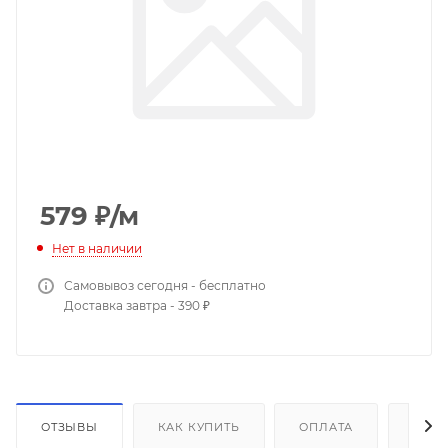
579
₽
/м
Нет в наличии
Самовывоз сегодня - бесплатно
Доставка завтра - 390 ₽
ОТЗЫВЫ
КАК КУПИТЬ
ОПЛАТА
ДОС