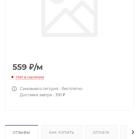
559
₽
/м
Нет в наличии
Самовывоз сегодня - бесплатно
Доставка завтра - 390 ₽
ОТЗЫВЫ
КАК КУПИТЬ
ОПЛАТА
ДОС