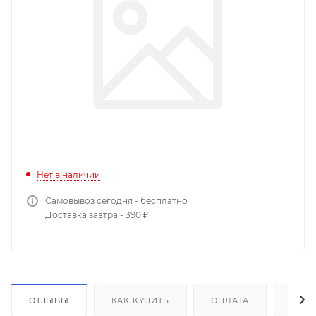
Нет в наличии
Самовывоз сегодня - бесплатно
Доставка завтра - 390 ₽
ОТЗЫВЫ
КАК КУПИТЬ
ОПЛАТА
ДОС