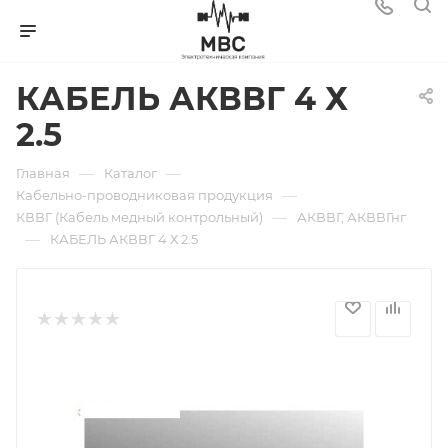
КАБЕЛЬ АКВВГ 4 Х
2.5
—
—
Главная
Каталог
—
Кабельно-проводниковая продукция
—
КВВГ (Кабель медный контрольный)
АКВВГ, АКВВГнг
—
КАБЕЛЬ АКВВГ 4 Х 2.5