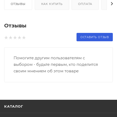
ОТЗЫВЫ
КАК КУПИТЬ
ОПЛАТА
ДОС
Отзывы
ОСТАВИТЬ ОТЗЫВ
Помогите другим пользователям с
выбором - будьте первым, кто поделится
своим мнением об этом товаре
КАТАЛОГ