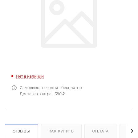
Нет в наличии
Самовывоз сегодня - бесплатно
Доставка завтра - 390 ₽
ОТЗЫВЫ
КАК КУПИТЬ
ОПЛАТА
ДОС