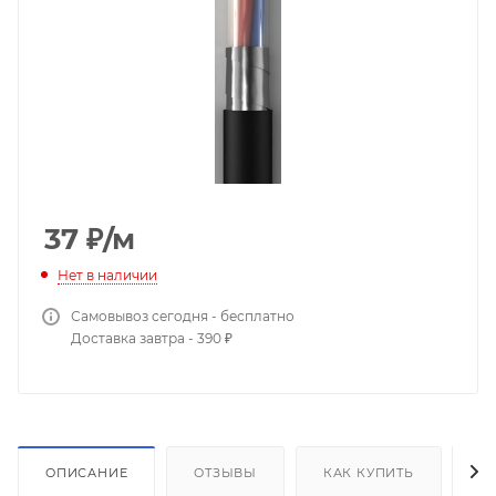
37
₽
/м
Нет в наличии
Самовывоз сегодня - бесплатно
Доставка завтра - 390 ₽
ОПИСАНИЕ
ОТЗЫВЫ
КАК КУПИТЬ
О