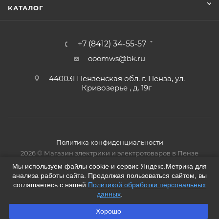
КАТАЛОГ
+7 (8412) 34-55-57
ooomws@bk.ru
440031 Пензенская обл. г. Пенза, ул.
Кривозерье , д. 19г
Политика конфиденциальности
2026 © Магазин электрики и электротоваров в Пензе
Мы используем файлы cookie и сервис Яндекс.Метрика для
анализа работы сайта. Продолжая пользоваться сайтом, вы
соглашаетесь с нашей
Политикой обработки персональных
данных
.
Хорошо
ПОД ЗАКАЗ