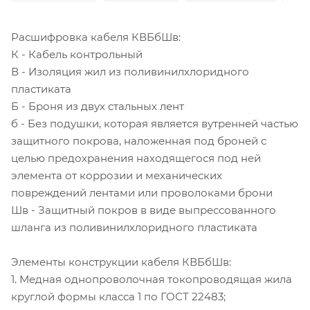
Расшифровка кабеля КВБбШв:
К - Кабель контрольный
В - Изоляция жил из поливинилхлоридного
пластиката
Б - Броня из двух стальных лент
б - Без подушки, которая является вутренней частью
защитного покрова, наложенная под броней с
целью предохранения находящегося под ней
элемента от коррозии и механических
повреждений лентами или проволоками брони
Шв - Защитный покров в виде выпрессованного
шланга из поливинилхлоридного пластиката
Элементы конструкции кабеля КВБбШв:
1. Медная однопроволочная токопроводящая жила
круглой формы класса 1 по ГОСТ 22483;