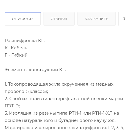
ОПИСАНИЕ
ОТЗЫВЫ
КАК КУПИТЬ
О
Расшифровка КГ:
К- Кабель
Г - Гибкий
Элементы конструкции КГ:
1. Токопроводящая жила скрученная из медных
проволок (класс 5);
2. Слой из полиэтилентерефталатной пленки марки
ПЭТ-Э;
3. Изоляция из резины типа РТИ-1 или РТИ-1-ХЛ на
основе натурального и бутадиенового каучуков.
Маркировка изолированных жил: цифровая: 1, 2, 3, 4,