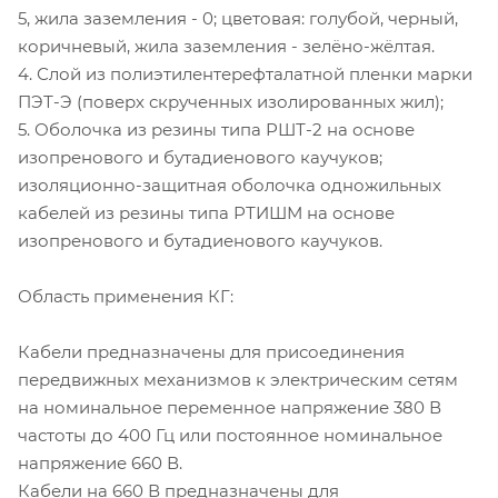
5, жила заземления - 0; цветовая: голубой, черный,
коричневый, жила заземления - зелёно-жёлтая.
4. Слой из полиэтилентерефталатной пленки марки
ПЭТ-Э (поверх скрученных изолированных жил);
5. Оболочка из резины типа РШТ-2 на основе
изопренового и бутадиенового каучуков;
изоляционно-защитная оболочка одножильных
кабелей из резины типа РТИШМ на основе
изопренового и бутадиенового каучуков.
Область применения КГ:
Кабели предназначены для присоединения
передвижных механизмов к электрическим сетям
на номинальное переменное напряжение 380 В
частоты до 400 Гц или постоянное номинальное
напряжение 660 В.
Кабели на 660 В предназначены для