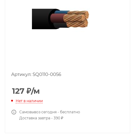
Артикул:
SQ0110-0056
127
₽
/м
Нет в наличии
Самовывоз сегодня - бесплатно
Доставка завтра - 390 ₽