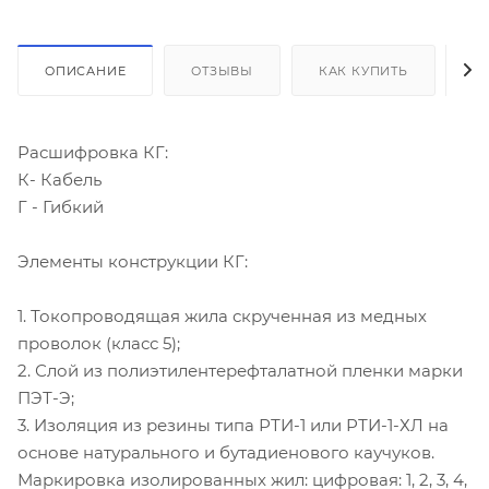
ОПИСАНИЕ
ОТЗЫВЫ
КАК КУПИТЬ
О
Расшифровка КГ:
К- Кабель
Г - Гибкий
Элементы конструкции КГ:
1. Токопроводящая жила скрученная из медных
проволок (класс 5);
2. Слой из полиэтилентерефталатной пленки марки
ПЭТ-Э;
3. Изоляция из резины типа РТИ-1 или РТИ-1-ХЛ на
основе натурального и бутадиенового каучуков.
Маркировка изолированных жил: цифровая: 1, 2, 3, 4,