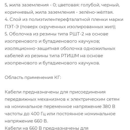
5, жила заземления - 0; цветовая: голубой, черный,
коричневый, жила заземления - зелёно-жёлтая.
4. Слой из полиэтилентерефталатной пленки марки
ПЭТ-Э (поверх скрученных изолированных жил);
5. Оболочка из резины типа РШТ-2 на основе
изопренового и бутадиенового каучуков;
изоляционно-защитная оболочка одножильных
кабелей из резины типа РТИШМ на основе
изопренового и бутадиенового каучуков.
Область применения КГ:
Кабели предназначены для присоединения
передвижных механизмов к электрическим сетям
на номинальное переменное напряжение 380 В
частоты до 400 Гц или постоянное номинальное
напряжение 660 В.
Кабели на 660 В предназначены для