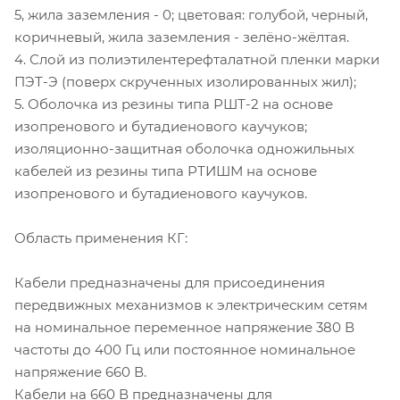
5, жила заземления - 0; цветовая: голубой, черный,
коричневый, жила заземления - зелёно-жёлтая.
4. Слой из полиэтилентерефталатной пленки марки
ПЭТ-Э (поверх скрученных изолированных жил);
5. Оболочка из резины типа РШТ-2 на основе
изопренового и бутадиенового каучуков;
изоляционно-защитная оболочка одножильных
кабелей из резины типа РТИШМ на основе
изопренового и бутадиенового каучуков.
Область применения КГ:
Кабели предназначены для присоединения
передвижных механизмов к электрическим сетям
на номинальное переменное напряжение 380 В
частоты до 400 Гц или постоянное номинальное
напряжение 660 В.
Кабели на 660 В предназначены для