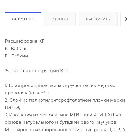
ОПИСАНИЕ
ОТЗЫВЫ
КАК КУПИТЬ
О
Расшифровка КГ:
К- Кабель
Г - Гибкий
Элементы конструкции КГ:
1. Токопроводящая жила скрученная из медных
проволок (класс 5);
2. Слой из полиэтилентерефталатной пленки марки
ПЭТ-Э;
3. Изоляция из резины типа РТИ-1 или РТИ-1-ХЛ на
основе натурального и бутадиенового каучуков.
Маркировка изолированных жил: цифровая: 1, 2, 3, 4,