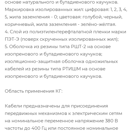
основе натурального и бутадиенового каучуков.
Маркировка изолированных жил: цифровая: 1, 2, 3, 4,
5, жила заземления - 0; цветовая: голубой, черный,
коричневый, жила заземления - зелёно-жёлтая.
4. Слой из полиэтилентерефталатной пленки марки
ПЭТ-Э (поверх скрученных изолированных жил);
5. Оболочка из резины типа РШТ-2 на основе
изопренового и бутадиенового каучуков;
изоляционно-защитная оболочка одножильных
кабелей из резины типа РТИШМ на основе
изопренового и бутадиенового каучуков.
Область применения КГ:
Кабели предназначены для присоединения
передвижных механизмов к электрическим сетям
на номинальное переменное напряжение 380 В
частоты до 400 Гц или постоянное номинальное