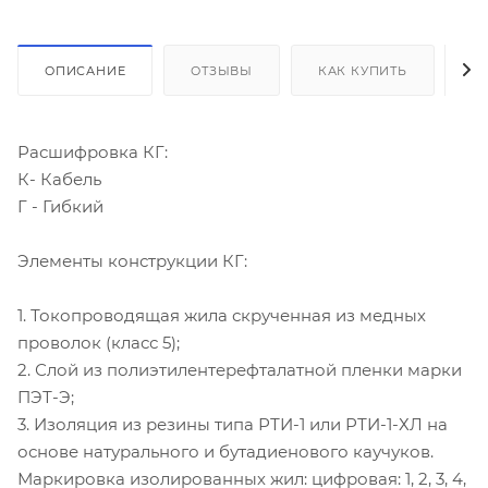
ОПИСАНИЕ
ОТЗЫВЫ
КАК КУПИТЬ
О
Расшифровка КГ:
К- Кабель
Г - Гибкий
Элементы конструкции КГ:
1. Токопроводящая жила скрученная из медных
проволок (класс 5);
2. Слой из полиэтилентерефталатной пленки марки
ПЭТ-Э;
3. Изоляция из резины типа РТИ-1 или РТИ-1-ХЛ на
основе натурального и бутадиенового каучуков.
Маркировка изолированных жил: цифровая: 1, 2, 3, 4,