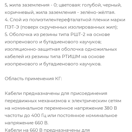
5, жила заземления - 0; цветовая: голубой, черный,
коричневый, жила заземления - зелёно-жёлтая.
4. Слой из полиэтилентерефталатной пленки марки
ПЭТ-Э (поверх скрученных изолированных жил);
5. Оболочка из резины типа РШТ-2 на основе
изопренового и бутадиенового каучуков;
изоляционно-защитная оболочка одножильных
кабелей из резины типа РТИШМ на основе
изопренового и бутадиенового каучуков.
Область применения КГ:
Кабели предназначены для присоединения
передвижных механизмов к электрическим сетям
на номинальное переменное напряжение 380 В
частоты до 400 Гц или постоянное номинальное
напряжение 660 В.
Кабели на 660 В предназначены для