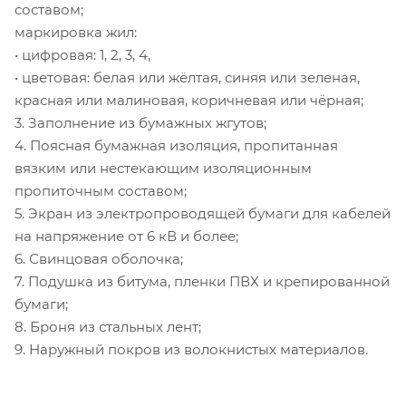
составом;
маркировка жил:
• цифровая: 1, 2, 3, 4,
• цветовая: белая или жёлтая, синяя или зеленая,
красная или малиновая, коричневая или чёрная;
3. Заполнение из бумажных жгутов;
4. Поясная бумажная изоляция, пропитанная
вязким или нестекающим изоляционным
пропиточным составом;
5. Экран из электропроводящей бумаги для кабелей
на напряжение от 6 кВ и более;
6. Свинцовая оболочка;
7. Подушка из битума, пленки ПВХ и крепированной
бумаги;
8. Броня из стальных лент;
9. Наружный покров из волокнистых материалов.