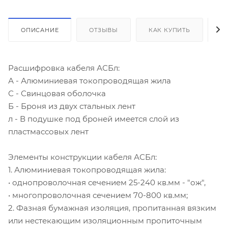
ОПИСАНИЕ
ОТЗЫВЫ
КАК КУПИТЬ
О
Расшифровка кабеля АСБл:
А - Алюминиевая токопроводящая жила
С - Свинцовая оболочка
Б - Броня из двух стальных лент
л - В подушке под броней имеется слой из
пластмассовых лент
Элементы конструкции кабеля АСБл:
1. Алюминиевая токопроводящая жила:
• однопроволочная сечением 25-240 кв.мм - "ож",
• многопроволочная сечением 70-800 кв.мм;
2. Фазная бумажная изоляция, пропитанная вязким
или нестекающим изоляционным пропиточным