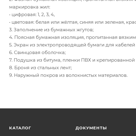
маркировка жил:
• цифровая: 1, 2, 3, 4,
• цветовая: белая или жёлтая, синяя или зеленая, кр
3. Заполнение из бумажных жгутов;
4. Поясная бумажная изоляция, пропитанная вязк
5. Экран из электропроводящей бумаги для кабелей 
6. Свинцовая оболочка;
7. Подушка из битума, пленки ПВХ и крепированной 
8. Броня из стальных лент;
9. Наружный покров из волокнистых материалов.
КАТАЛОГ
ДОКУМЕНТЫ