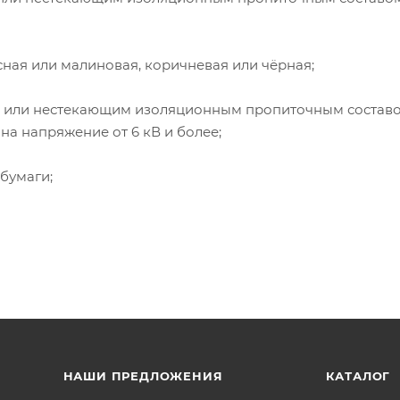
асная или малиновая, коричневая или чёрная;
им или нестекающим изоляционным пропиточным составо
на напряжение от 6 кВ и более;
бумаги;
НАШИ ПРЕДЛОЖЕНИЯ
КАТАЛОГ