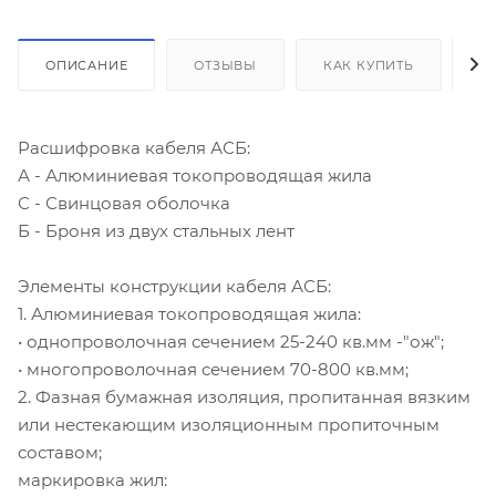
ОПИСАНИЕ
ОТЗЫВЫ
КАК КУПИТЬ
О
Расшифровка кабеля АСБ:
А - Алюминиевая токопроводящая жила
С - Свинцовая оболочка
Б - Броня из двух стальных лент
Элементы конструкции кабеля АСБ:
1. Алюминиевая токопроводящая жила:
• однопроволочная сечением 25-240 кв.мм -"ож";
• многопроволочная сечением 70-800 кв.мм;
2. Фазная бумажная изоляция, пропитанная вязким
или нестекающим изоляционным пропиточным
составом;
маркировка жил: