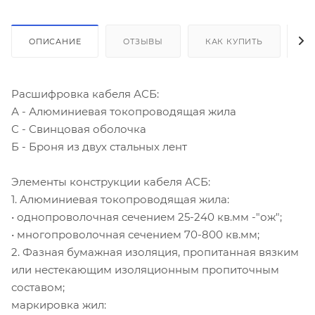
ОПИСАНИЕ
ОТЗЫВЫ
КАК КУПИТЬ
О
Расшифровка кабеля АСБ:
А - Алюминиевая токопроводящая жила
С - Свинцовая оболочка
Б - Броня из двух стальных лент
Элементы конструкции кабеля АСБ:
1. Алюминиевая токопроводящая жила:
• однопроволочная сечением 25-240 кв.мм -"ож";
• многопроволочная сечением 70-800 кв.мм;
2. Фазная бумажная изоляция, пропитанная вязким
или нестекающим изоляционным пропиточным
составом;
маркировка жил: