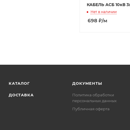
КАБЕЛЬ АСБ 10кВ 3
Нет в наличии
698
₽
/м
КАТАЛОГ
ДОКУМЕНТЫ
ДОСТАВКА
Политика обработки
персональных данных
Публичная оферта