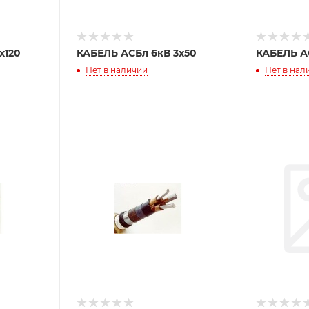
х120
КАБЕЛЬ АСБл 6кВ 3х50
Нет в наличии
Нет в нал