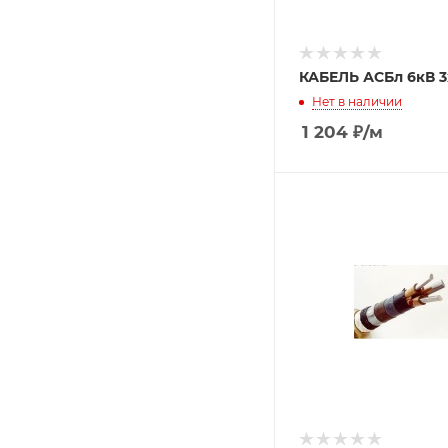
КАБЕЛЬ АСБл 6кВ 3
Нет в наличии
1 204
₽
/м