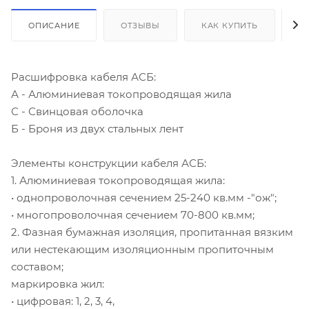
ОПИСАНИЕ
ОТЗЫВЫ
КАК КУПИТЬ
О
Расшифровка кабеля АСБ:
А - Алюминиевая токопроводящая жила
С - Свинцовая оболочка
Б - Броня из двух стальных лент
Элементы конструкции кабеля АСБ:
1. Алюминиевая токопроводящая жила:
• однопроволочная сечением 25-240 кв.мм -"ож";
• многопроволочная сечением 70-800 кв.мм;
2. Фазная бумажная изоляция, пропитанная вязким
или нестекающим изоляционным пропиточным
составом;
маркировка жил:
• цифровая: 1, 2, 3, 4,