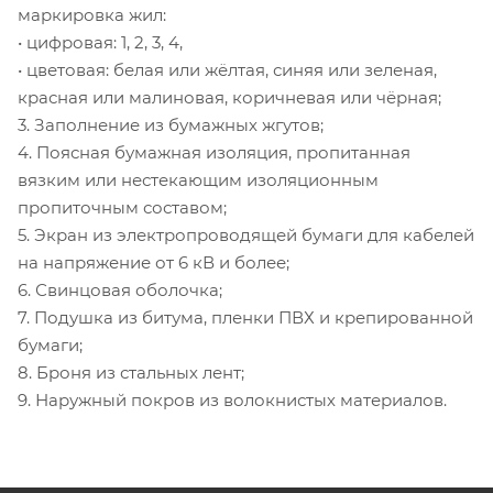
маркировка жил:
• цифровая: 1, 2, 3, 4,
• цветовая: белая или жёлтая, синяя или зеленая,
красная или малиновая, коричневая или чёрная;
3. Заполнение из бумажных жгутов;
4. Поясная бумажная изоляция, пропитанная
вязким или нестекающим изоляционным
пропиточным составом;
5. Экран из электропроводящей бумаги для кабелей
на напряжение от 6 кВ и более;
6. Свинцовая оболочка;
7. Подушка из битума, пленки ПВХ и крепированной
бумаги;
8. Броня из стальных лент;
9. Наружный покров из волокнистых материалов.