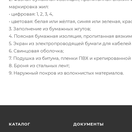
маркировка жил:
• цифровая: 1, 2, 3, 4,
• цветовая: белая или жёлтая, синяя или зеленая, кр
3. Заполнение из бумажных жгутов;
4. Поясная бумажная изоляция, пропитанная вязк
5. Экран из электропроводящей бумаги для кабелей 
6. Свинцовая оболочка;
7. Подушка из битума, пленки ПВХ и крепированной 
8. Броня из стальных лент;
9. Наружный покров из волокнистых материалов.
КАТАЛОГ
ДОКУМЕНТЫ