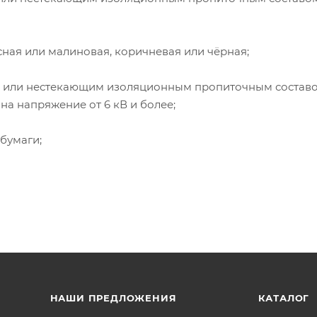
асная или малиновая, коричневая или чёрная;
им или нестекающим изоляционным пропиточным составо
на напряжение от 6 кВ и более;
бумаги;
НАШИ ПРЕДЛОЖЕНИЯ
КАТАЛОГ