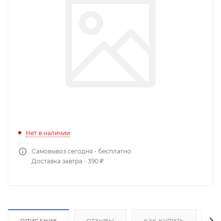
Нет в наличии
Самовывоз сегодня - бесплатно
Доставка завтра - 390 ₽
ОПИСАНИЕ
ОТЗЫВЫ
КАК КУПИТЬ
О