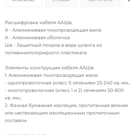
Расшифровка кабеля ААШв:
А - Алюминиевая токопроводящая жила
А - Алюминиевая оболочка
Шв - Защитный покров в виде шланга из
поливинилхлоридного пластиката
Элементы конструкции кабеля ААШв:
1. Алюминиевая токопроводящая жила:
- однопроволочная (класс 1) сечением 25-240 кв. мм.,
- многопроволочная (класс 1 и 2) сечением 50-800
кв. мм.;
2. Фазная бумажная изоляция, пропитанная вязким
или нестекающим изоляционным пропиточным
составом