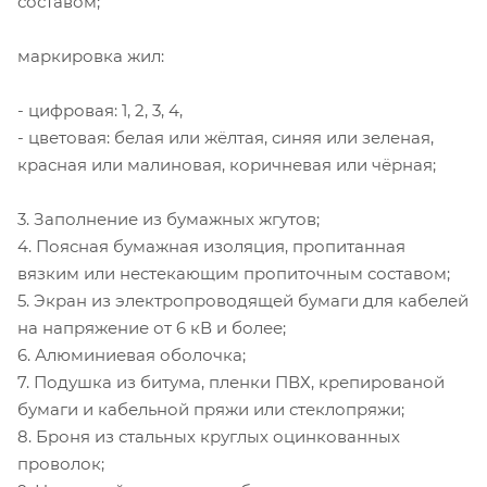
составом;
маркировка жил:
- цифровая: 1, 2, 3, 4,
- цветовая: белая или жёлтая, синяя или зеленая,
красная или малиновая, коричневая или чёрная;
3. Заполнение из бумажных жгутов;
4. Поясная бумажная изоляция, пропитанная
вязким или нестекающим пропиточным составом;
5. Экран из электропроводящей бумаги для кабелей
на напряжение от 6 кВ и более;
6. Алюминиевая оболочка;
7. Подушка из битума, пленки ПВХ, крепированой
бумаги и кабельной пряжи или стеклопряжи;
8. Броня из стальных круглых оцинкованных
проволок;