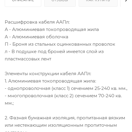
Расшифровка кабеля ААПл:
А - Алюминиевая токопроводящая жила
А - Алюминиевая оболочка
П - Броня из стальных оцинкованных проволок
л - В подушке под броней имеется слой из
пластмассовых лент
Элементы конструкции кабеля ААПл:
1. Алюминиевая токопроводящая жила:
- однопроволочная (класс 1) сечением 25-240 кв. мм.,
- многопроволочная (класс 2) сечением 70-240 кв.
мм.;
2. Фазная бумажная изоляция, пропитанная вязким
или нестекающим изоляционным пропиточным