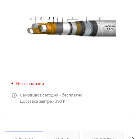
Нет в наличии
Самовывоз сегодня - бесплатно
Доставка завтра - 390 ₽
ОПИСАНИЕ
ОТЗЫВЫ
КАК КУПИТЬ
О