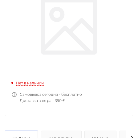
Нет в наличии
Самовывоз сегодня - бесплатно
Доставка завтра - 390 ₽
ОТЗЫВЫ
КАК КУПИТЬ
ОПЛАТА
ДОС