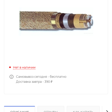
Нет в наличии
Самовывоз сегодня - бесплатно
Доставка завтра - 390 ₽
ОПИСАНИЕ
ОТЗЫВЫ
КАК КУПИТЬ
О