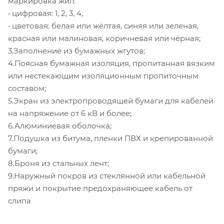
маркировка жил:
• цифровая: 1, 2, 3, 4,
• цветовая: белая или жёлтая, синяя или зеленая,
красная или малиновая, коричневая или чёрная;
3.Заполнение из бумажных жгутов;
4.Поясная бумажная изоляция, пропитанная вязким
или нестекающим изоляционным пропиточным
составом;
5.Экран из электропроводящей бумаги для кабелей
на напряжение от 6 кВ и более;
6.Алюминиевая оболочка;
7.Подушка из битума, пленки ПВХ и крепированной
бумаги;
8.Броня из стальных лент;
9.Наружный покров из стеклянной или кабельной
пряжи и покрытие предохраняющее кабель от
слипа