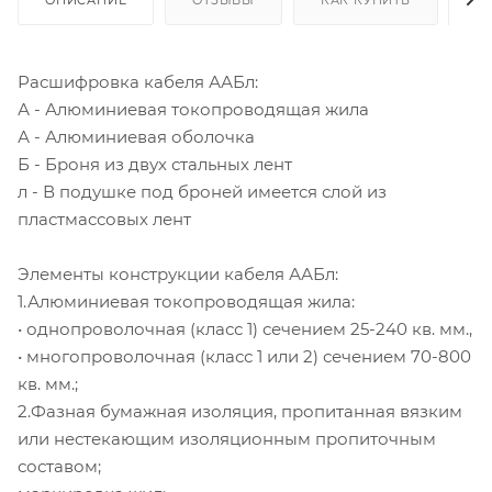
Расшифровка кабеля ААБл:
А - Алюминиевая токопроводящая жила
А - Алюминиевая оболочка
Б - Броня из двух стальных лент
л - В подушке под броней имеется слой из
пластмассовых лент
Элементы конструкции кабеля ААБл:
1.Алюминиевая токопроводящая жила:
• однопроволочная (класс 1) сечением 25-240 кв. мм.,
• многопроволочная (класс 1 или 2) сечением 70-800
кв. мм.;
2.Фазная бумажная изоляция, пропитанная вязким
или нестекающим изоляционным пропиточным
составом;