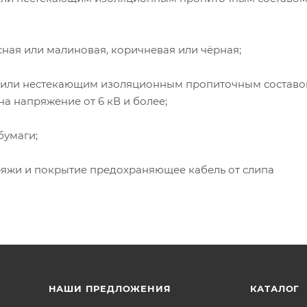
асная или малиновая, коричневая или чёрная;
м или нестекающим изоляционным пропиточным составо
а напряжение от 6 кВ и более;
бумаги;
ряжи и покрытие предохраняющее кабель от слипа
НАШИ ПРЕДЛОЖЕНИЯ
КАТАЛОГ