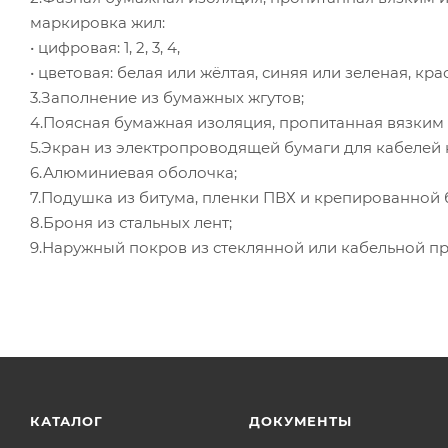
маркировка жил:
• цифровая: 1, 2, 3, 4,
• цветовая: белая или жёлтая, синяя или зеленая, кр
3.Заполнение из бумажных жгутов;
4.Поясная бумажная изоляция, пропитанная вязки
5.Экран из электропроводящей бумаги для кабелей н
6.Алюминиевая оболочка;
7.Подушка из битума, пленки ПВХ и крепированной 
8.Броня из стальных лент;
9.Наружный покров из стеклянной или кабельной п
КАТАЛОГ
ДОКУМЕНТЫ