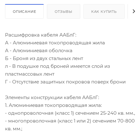
ОПИСАНИЕ
ОТЗЫВЫ
КАК КУПИТЬ
О
Расшифровка кабеля ААБлГ:
А - Алюминиевая токопроводящая жила
А - Алюминиевая оболочка
Б - Броня из двух стальных лент
л - В подушке под броней имеется слой из
пластмассовых лент
Г - Отсутствие защитных покровов поверх брони
Элементы конструкции кабеля ААБлГ:
1. Алюминиевая токопроводящая жила:
- однопроволочная (класс 1) сечением 25-240 кв. мм.,
- многопроволочная (класс 1 или 2) сечением 70-800
кв. мм.;