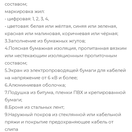
составом;
маркировка жил:
• цифровая: 1, 2, 3, 4,
• цветовая: белая или жёлтая, синяя или зеленая,
красная или малиновая, коричневая или чёрная;
3.Заполнение из бумажных жгутов;
4.Поясная бумажная изоляция, пропитанная вязким
или нестекающим изоляционным пропиточным
составом;
5.Экран из электропроводящей бумаги для кабелей
на напряжение от 6 кВ и более;
6.Алюминиевая оболочка;
7.Подушка из битума, пленки ПВХ и крепированной
бумаги;
8.Броня из стальных лент;
9.Наружный покров из стеклянной или кабельной
пряжи и покрытие предохраняющее кабель от
слипа