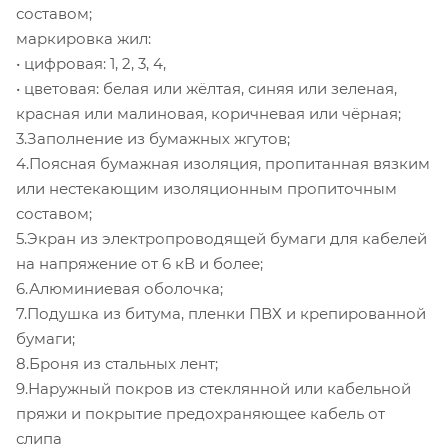
составом;
маркировка жил:
• цифровая: 1, 2, 3, 4,
• цветовая: белая или жёлтая, синяя или зеленая,
красная или малиновая, коричневая или чёрная;
3.Заполнение из бумажных жгутов;
4.Поясная бумажная изоляция, пропитанная вязким
или нестекающим изоляционным пропиточным
составом;
5.Экран из электропроводящей бумаги для кабелей
на напряжение от 6 кВ и более;
6.Алюминиевая оболочка;
7.Подушка из битума, пленки ПВХ и крепированной
бумаги;
8.Броня из стальных лент;
9.Наружный покров из стеклянной или кабельной
пряжи и покрытие предохраняющее кабель от
слипа