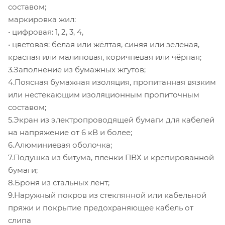
составом;
маркировка жил:
• цифровая: 1, 2, 3, 4,
• цветовая: белая или жёлтая, синяя или зеленая,
красная или малиновая, коричневая или чёрная;
3.Заполнение из бумажных жгутов;
4.Поясная бумажная изоляция, пропитанная вязким
или нестекающим изоляционным пропиточным
составом;
5.Экран из электропроводящей бумаги для кабелей
на напряжение от 6 кВ и более;
6.Алюминиевая оболочка;
7.Подушка из битума, пленки ПВХ и крепированной
бумаги;
8.Броня из стальных лент;
9.Наружный покров из стеклянной или кабельной
пряжи и покрытие предохраняющее кабель от
слипа